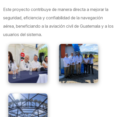
Este proyecto contribuye de manera directa a mejorar la
seguridad, eficiencia y confiabilidad de la navegación
aérea, beneficiando a la aviación civil de Guatemala y a los
usuarios del sistema.