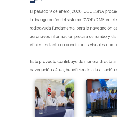
El pasado 9 de enero, 2026, COCESNA proced
la inauguración del sistema DVOR/DME en el 
radioayuda fundamental para la navegación aé
aeronaves información precisa de rumbo y dis
eficientes tanto en condiciones visuales como
Este proyecto contribuye de manera directa a me
navegación aérea, beneficiando a la aviación c