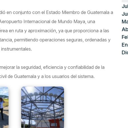
Ju
ió en conjunto con el Estado Miembro de Guatemala a
Ju
Aeropuerto Internacional de Mundo Maya, una
Ma
Ab
rea en ruta y aproximación, ya que proporciona a las
Fe
tancia, permitiendo operaciones seguras, ordenadas y
En
 instrumentales.
Di
jorar la seguridad, eficiencia y confiabilidad de la
ivil de Guatemala y a los usuarios del sistema.