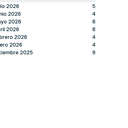
lio 2026
5
nio 2026
4
yo 2026
8
ril 2026
8
brero 2026
4
ero 2026
4
ciembre 2025
9