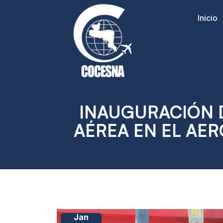
Inicio
INAUGURACIÓN 
AÉREA EN EL AE
Jan