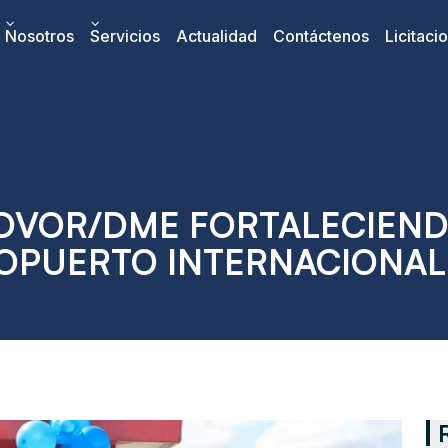
Nosotros
Servicios
Actualidad
Contáctenos
Licitaci
DVOR/DME FORTALECIEND
ROPUERTO INTERNACIONA