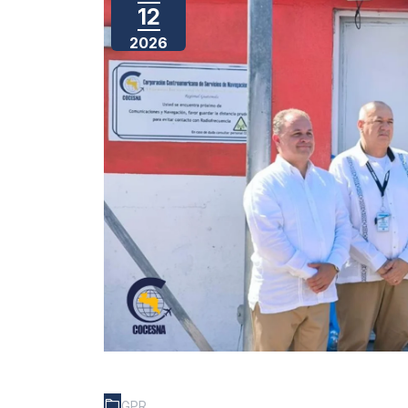
12
2026
GPR