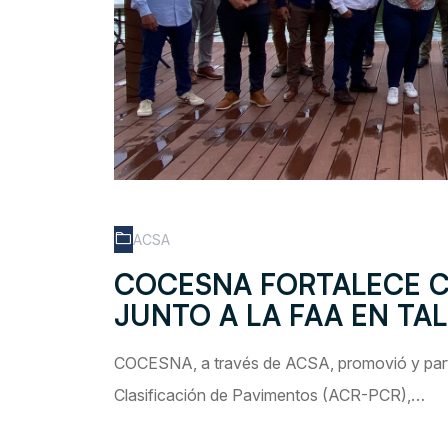
ACSA
COCESNA FORTALECE C
JUNTO A LA FAA EN TA
COCESNA, a través de ACSA, promovió y partic
Clasificación de Pavimentos (ACR-PCR),…