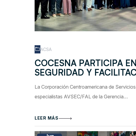
ACSA
COCESNA PARTICIPA E
SEGURIDAD Y FACILITAC
La Corporación Centroamericana de Servicio
especialistas AVSEC/FAL de la Gerencia…
LEER MÁS
Jun