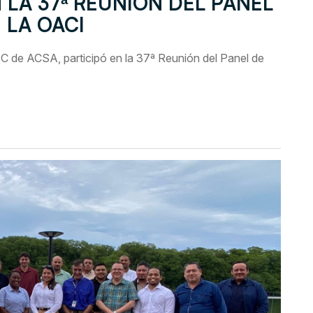
 LA 37ª REUNIÓN DEL PANEL
 LA OACI
 de ACSA, participó en la 37ª Reunión del Panel de