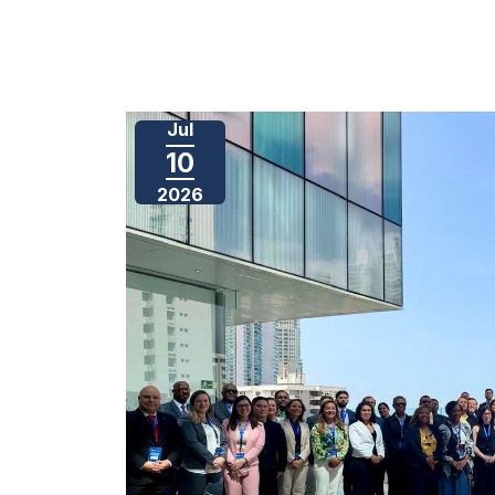
Jul
10
2026