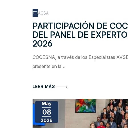
ACSA
PARTICIPACIÓN DE COC
DEL PANEL DE EXPERTO
2026
COCESNA, a través de los Especialistas AVSE
presente en la…
LEER MÁS
May
08
2026