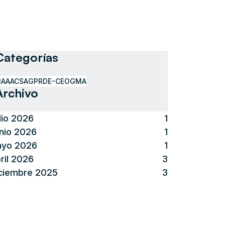
Categorías
IAA
ACSA
GPR
DE-CEO
GMA
Archivo
lio 2026
1
nio 2026
1
yo 2026
1
ril 2026
3
ciembre 2025
3