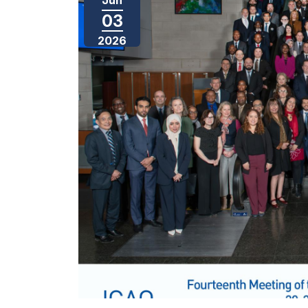
03
2026