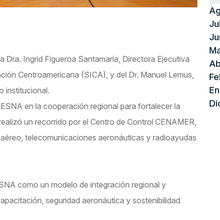
Ag
Ju
Ju
Ma
la Dra. Ingrid Figueroa Santamaría, Directora Ejecutiva
Ab
ración Centroamericana (SICA), y del Dr. Manuel Lemus,
Fe
En
 institucional.
Di
ESNA en la cooperación regional para fortalecer la
e realizó un recorrido por el Centro de Control CENAMER,
o aéreo, telecomunicaciones aeronáuticas y radioayudas
ESNA como un modelo de integración regional y
apacitación, seguridad aeronáutica y sostenibilidad