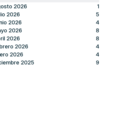
osto 2026
1
lio 2026
5
nio 2026
4
yo 2026
8
ril 2026
8
brero 2026
4
ero 2026
4
ciembre 2025
9