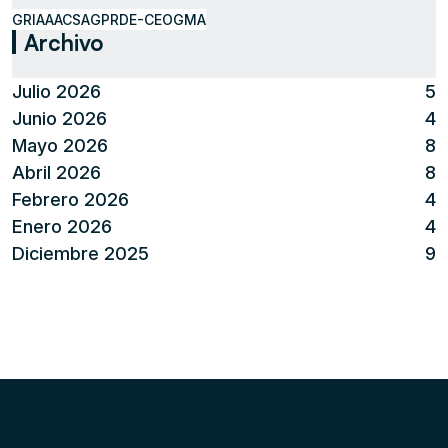
GRIAA
ACSA
GPR
DE-CEO
GMA
Archivo
Julio 2026
5
Junio 2026
4
Mayo 2026
8
Abril 2026
8
Febrero 2026
4
Enero 2026
4
Diciembre 2025
9