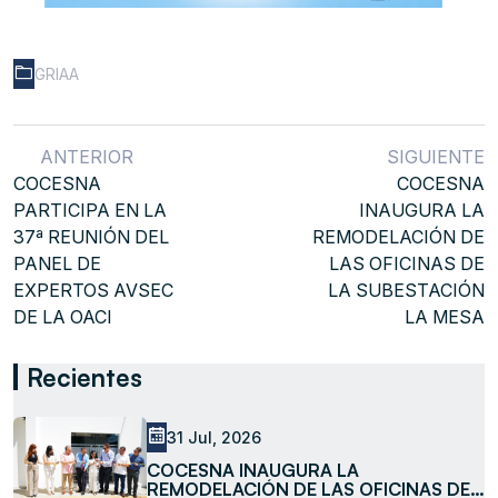
GRIAA
ANTERIOR
SIGUIENTE
COCESNA
COCESNA
PARTICIPA EN LA
INAUGURA LA
37ª REUNIÓN DEL
REMODELACIÓN DE
PANEL DE
LAS OFICINAS DE
EXPERTOS AVSEC
LA SUBESTACIÓN
DE LA OACI
LA MESA
Recientes
31 Jul, 2026
COCESNA INAUGURA LA
REMODELACIÓN DE LAS OFICINAS DE