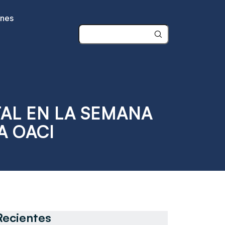
ones
AL EN LA SEMANA
A OACI
Recientes