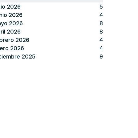
lio 2026
5
nio 2026
4
yo 2026
8
ril 2026
8
brero 2026
4
ero 2026
4
ciembre 2025
9