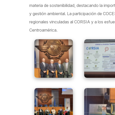
materia de sostenibilidad, destacando la impor
y gestión ambiental. La participación de COCES
regionales vinculadas al CORSIA y a los esfu
Centroamérica.