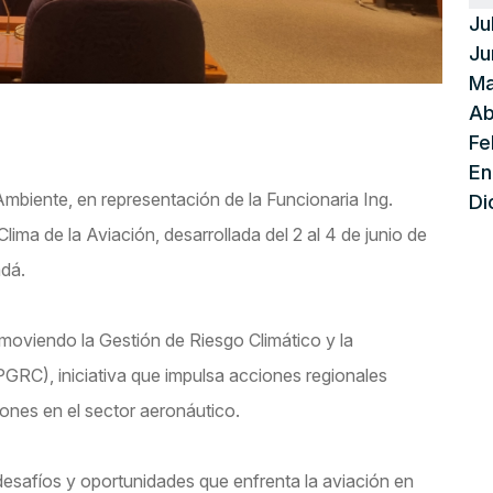
Ju
Ju
Ma
Ab
Fe
En
biente, en representación de la Funcionaria Ing.
Di
ima de la Aviación, desarrollada del 2 al 4 de junio de
adá.
omoviendo la Gestión de Riesgo Climático y la
GRC), iniciativa que impulsa acciones regionales
iones en el sector aeronáutico.
desafíos y oportunidades que enfrenta la aviación en