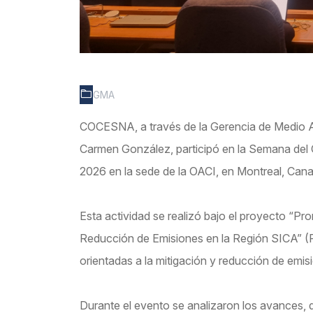
GMA
COCESNA, a través de la Gerencia de Medio Am
Carmen González, participó en la Semana del Cl
2026 en la sede de la OACI, en Montreal, Can
Esta actividad se realizó bajo el proyecto “Pr
Reducción de Emisiones en la Región SICA” (P
orientadas a la mitigación y reducción de emis
Durante el evento se analizaron los avances, 