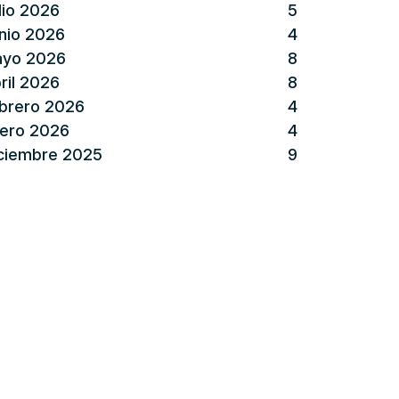
lio 2026
5
nio 2026
4
yo 2026
8
ril 2026
8
brero 2026
4
ero 2026
4
ciembre 2025
9