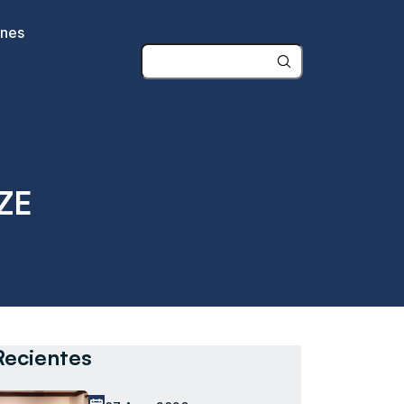
ones
ZE
Recientes