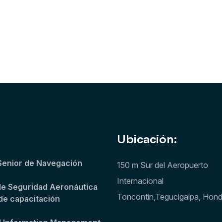
Ubicación:
Senior de Navegación
150 m Sur del Aeropuerto
Internacional
de Seguridad Aeronáutica
Toncontin,Tegucigalpa, Hon
de capacitación