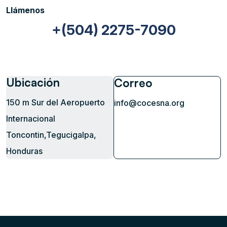
Llámenos
+(504) 2275-7090
Ubicación
Correo
150 m Sur del Aeropuerto
info@cocesna.org
Internacional
Toncontin,Tegucigalpa,
Honduras