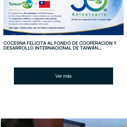
COCESNA FELICITA AL FONDO DE COOPERACIÓN Y
DESARROLLO INTERNACIONAL DE TAIWÁN
(TAIWANICDF) EN SU 30 ANIVERSARIO
Ver más