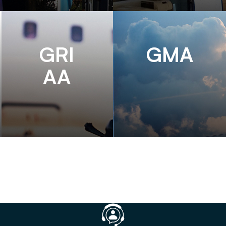
GRI
GMA
AA