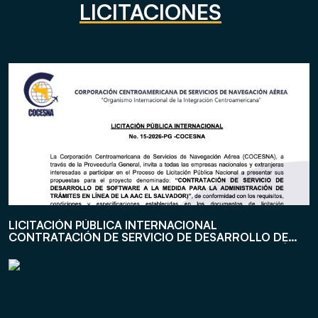
LICITACIONES
LICITACIÓN PÚBLICA INTERNACIONAL
CONTRATACIÓN DE SERVICIO DE DESARROLLO DE
SOFTWARE A LA MEDIDA PARA LA ADMINISTRACIÓN
DE TRÁMITES EN LÍNEA DE LA AAC EL SALVADOR