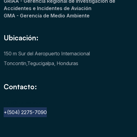
GRIAA - Gerencia Regional de Investigación de
Accidentes e Incidentes de Aviación
GMA - Gerencia de Medio Ambiente
Ubicación:
150 m Sur del Aeropuerto Internacional
Toncontin,Tegucigalpa, Honduras
Contacto:
info@cocesna.org
+(504) 2275-7090