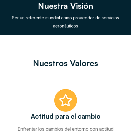
Nuestra Visión
Ser un referente mundial como proveedor de servicios
aeronáuticos
Nuestros Valores
Actitud para el cambio
Enfrentar los cambios del entorno con actitud