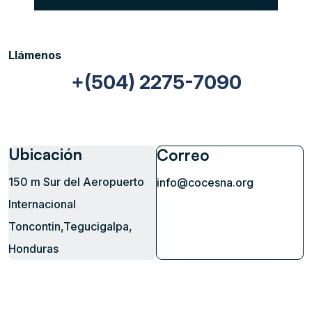
Llámenos
+(504) 2275-7090
Ubicación
Correo
150 m Sur del Aeropuerto
info@cocesna.org
Internacional
Toncontin,Tegucigalpa,
Honduras