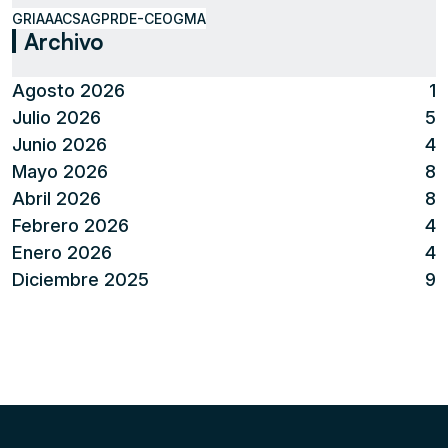
GRIAA
ACSA
GPR
DE-CEO
GMA
Archivo
Agosto 2026
1
Julio 2026
5
Junio 2026
4
Mayo 2026
8
Abril 2026
8
Febrero 2026
4
Enero 2026
4
Diciembre 2025
9